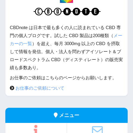
CBDnote は日本で最も多くの人に読まれている CBD 専
門の個人ブログです。試した CBD 製品は200種類（
メー
カーの一覧
）を超え、毎月 3000mg 以上の CBD を摂取
して情報を発信。個人・法人を問わずアイソレート＆ブ
ロードスペクトラム CBD（ディスティレート）の販売実
績も多数あり。
お仕事のご依頼はこちらのページからお願いします。
お仕事のご依頼について
メニュー