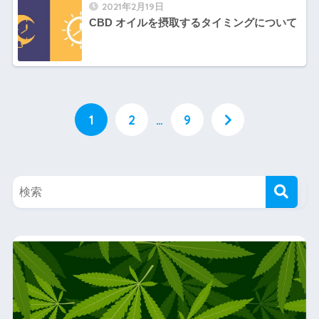
2021年2月19日
CBD オイルを摂取するタイミングについて
1
2
…
9