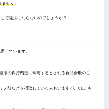
りません
。
うして違法にならないのでしょうか？
流通しています。
健康の保持増進に寄与するとされる食品全般のこ
ミノ酸などを摂取している人もいますが、CBD も