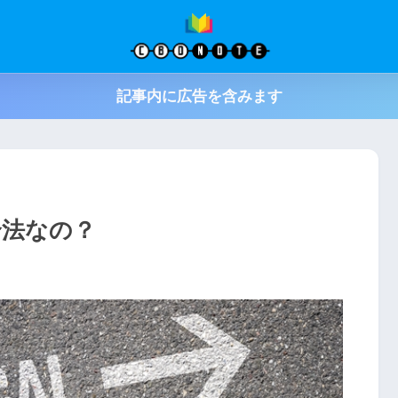
記事内に広告を含みます
合法なの？