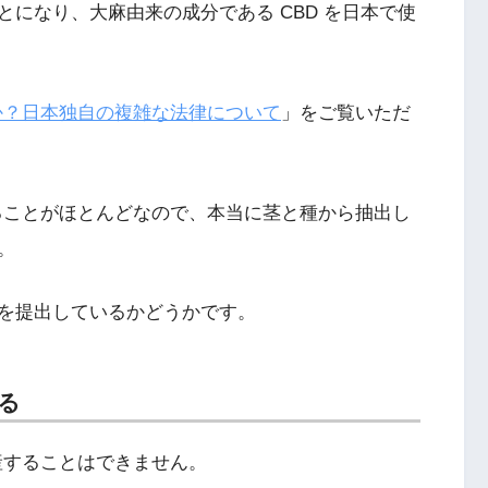
になり、大麻由来の成分である CBD を日本で使
のか？日本独自の複雑な法律について
」をご覧いただ
いることがほとんどなので、本当に茎と種から抽出し
。
を提出しているかどうかです。
る
産することはできません。