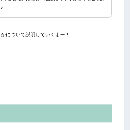
♪
うかについて説明していくよー！