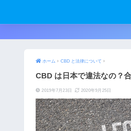
ホーム
CBD と法律について
CBD は日本で違法なの？
2019年7月23日
2020年9月25日