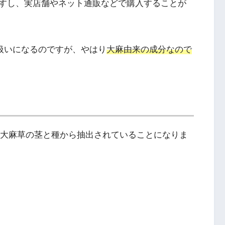
すし、実店舗やネット通販などで購入することが
じ扱いになるのですが、やはり
大麻由来の成分なので
て、大麻草の茎と種から抽出されていることになりま