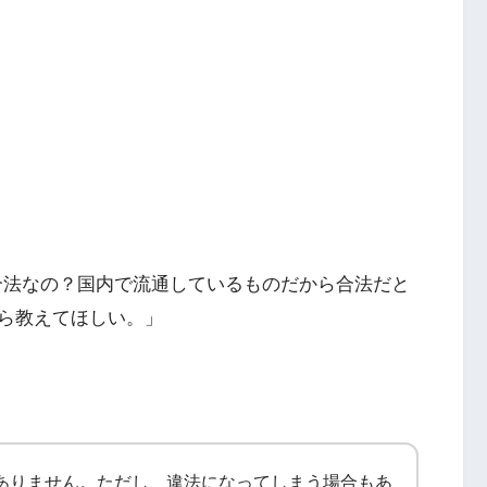
も合法なの？国内で流通しているものだから合法だと
ら教えてほしい。」
はありません。
ただし、違法になってしまう場合もあ