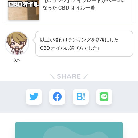
【C ランク】アイソレートがベースに
なった CBD オイル一覧
以上が格付けランキングを参考にした
CBD オイルの選び方でした♪
矢作
SHARE