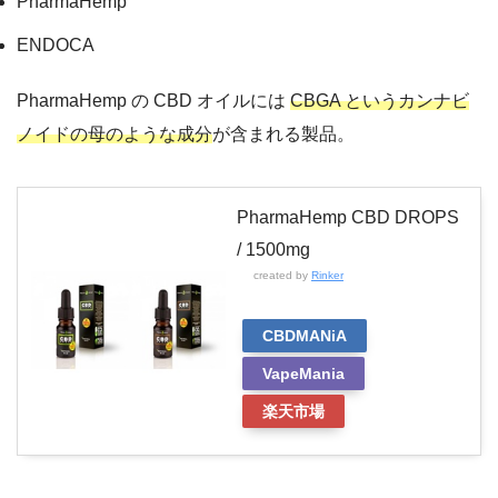
PharmaHemp
ENDOCA
PharmaHemp の CBD オイルには
CBGA というカンナビ
ノイドの母のような成分
が含まれる製品。
PharmaHemp CBD DROPS
/ 1500mg
created by
Rinker
CBDMANiA
VapeMania
楽天市場