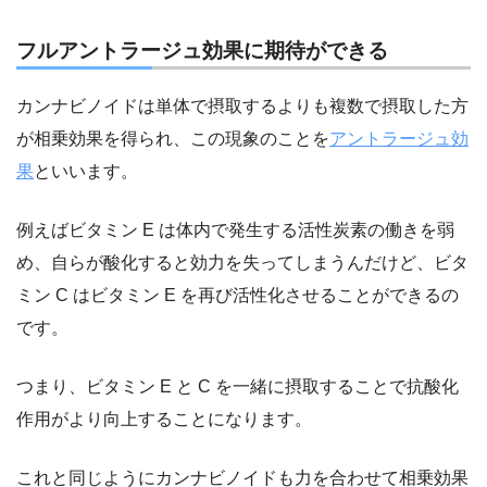
フルアントラージュ効果に期待ができる
カンナビノイドは単体で摂取するよりも複数で摂取した方
が相乗効果を得られ、この現象のことを
アントラージュ効
果
といいます。
例えばビタミン E は体内で発生する活性炭素の働きを弱
め、自らが酸化すると効力を失ってしまうんだけど、ビタ
ミン C はビタミン E を再び活性化させることができるの
です。
つまり、
ビタミン E と C を一緒に摂取することで抗酸化
作用がより向上する
ことになります。
これと同じようにカンナビノイドも力を合わせて相乗効果