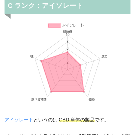
C ランク：アイソレート
アイソレート
というのは
CBD 単体の製品
です。