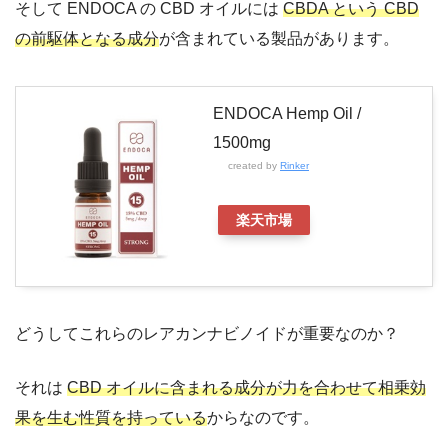
そして ENDOCA の CBD オイルには
CBDA という CBD
の前駆体となる成分
が含まれている製品があります。
ENDOCA Hemp Oil /
1500mg
created by
Rinker
楽天市場
どうしてこれらのレアカンナビノイドが重要なのか？
それは
CBD オイルに含まれる成分が力を合わせて相乗効
果を生む性質を持っている
からなのです。