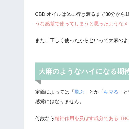
CBD オイルは体に行き渡るまで30分から
うな感覚で使ってしまうと思ったようなメ
また、正しく使ったからといって大麻のよ
大麻のようなハイになる期
定義によっては「
飛ぶ
」とか「
キマる
」と
感覚にはなりません。
何故なら
精神作用を及ぼす成分である TH