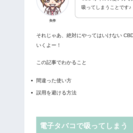
吸ってしまうことです♪
矢作
それじゃあ、絶対にやってはいけない CB
いくよー！
この記事でわかること
間違った使い方
誤用を避ける方法
電子タバコで吸ってしまう