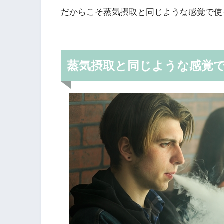
だからこそ蒸気摂取と同じような感覚で使
蒸気摂取と同じような感覚