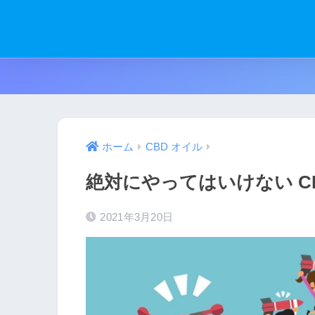
ホーム
CBD オイル
絶対にやってはいけない C
2021年3月20日