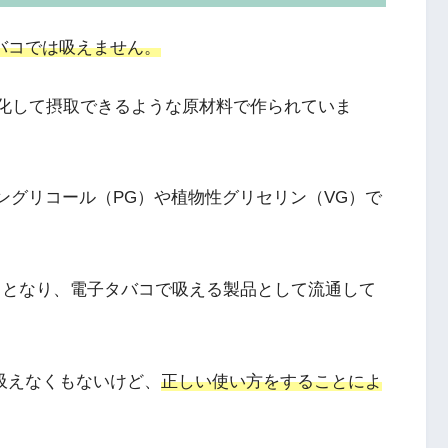
タバコでは吸えません。
で気化して摂取できるような原材料で作られていま
ングリコール（PG）
や
植物性グリセリン（VG）
で
キッドとなり、電子タバコで吸える製品として流通して
で吸えなくもないけど、
正しい使い方をすることによ