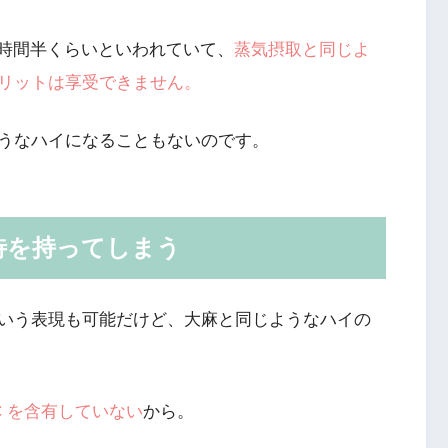
1時間半くらい
といわれていて、
蒸気摂取と同じよ
リットは享受できません。
うなハイになることもないのです。
待を持ってしまう
いう表現も可能だけど、大麻と同じようなハイの
C を含有していない
から。